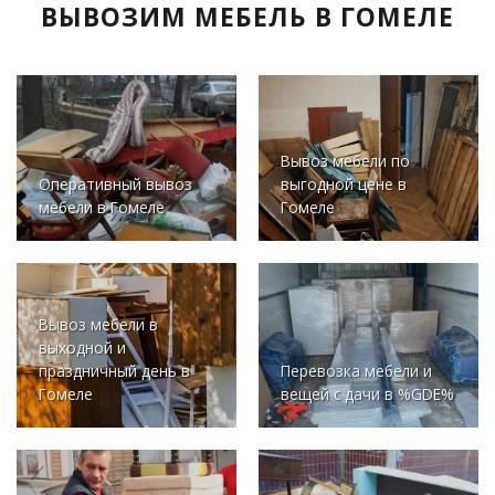
ВЫВОЗИМ МЕБЕЛЬ В ГОМЕЛЕ
Вывоз мебели по
Оперативный вывоз
выгодной цене в
мебели в Гомеле
Гомеле
Вывоз мебели в
выходной и
праздничный день в
Перевозка мебели и
Гомеле
вещей с дачи в %GDE%