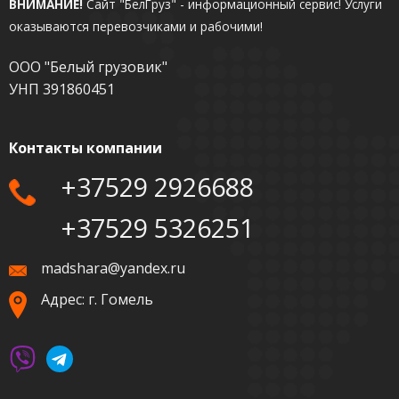
ВНИМАНИЕ!
Сайт "БелГруз" - информационный сервис!
Услуги
оказываются перевозчиками и рабочими!
ООО "Белый грузовик"
УНП 391860451
Контакты компании
+37529 2926688
+37529 5326251
madshara@yandex.ru
Адрес: г. Гомель