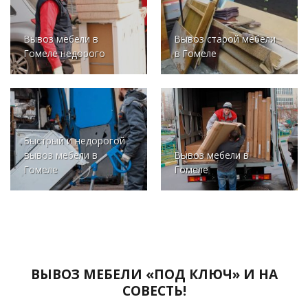
Вывоз мебели в
Вывоз старой мебели
Гомеле недорого
в Гомеле
Быстрый и недорогой
вывоз мебели в
Вывоз мебели в
Гомеле
Гомеле
ВЫВОЗ МЕБЕЛИ «ПОД КЛЮЧ» И НА
СОВЕСТЬ!