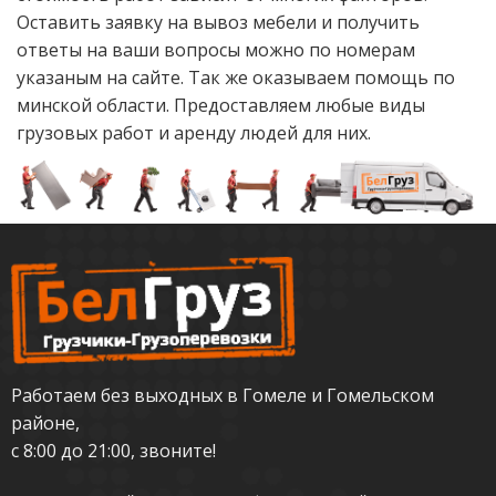
Оставить заявку на вывоз мебели и получить
ответы на ваши вопросы можно по номерам
указаным на сайте. Так же оказываем помощь по
минской области. Предоставляем любые виды
грузовых работ и аренду людей для них.
Работаем без выходных в Гомеле и Гомельском
районе,
с 8:00 до 21:00, звоните!