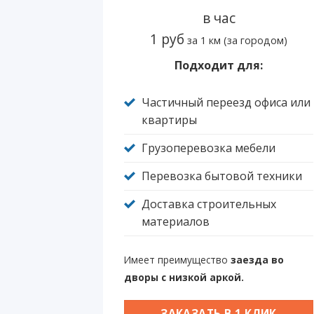
в час
1 руб
за 1 км (за городом)
Подходит для:
Частичный переезд офиса или
квартиры
Грузоперевозка мебели
Перевозка бытовой техники
Доставка строительных
материалов
Имеет преимущество
заезда во
дворы с низкой аркой.
ЗАКАЗАТЬ В 1 КЛИК