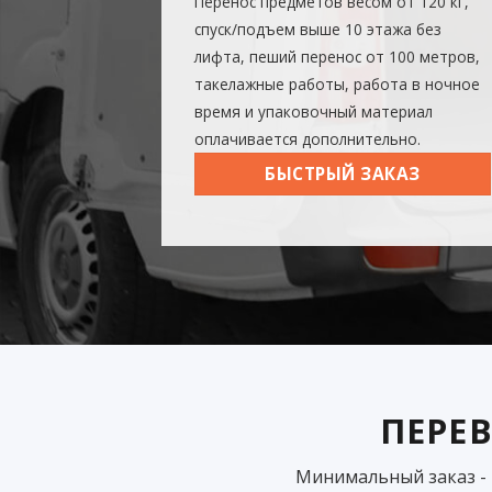
Перенос предметов весом от 120 кг,
спуск/подъем выше 10 этажа без
лифта, пеший перенос от 100 метров,
такелажные работы, работа в ночное
время и упаковочный материал
оплачивается дополнительно.
БЫСТРЫЙ ЗАКАЗ
ПЕРЕВ
Минимальный заказ - 1