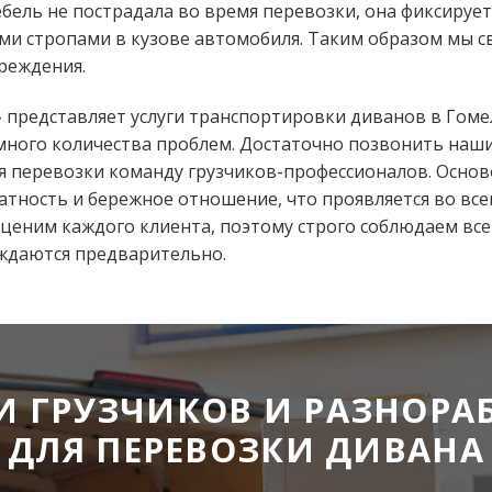
бель не пострадала во время перевозки, она фиксирует
и стропами в кузове автомобиля. Таким образом мы 
реждения.
 представляет услуги транспортировки диванов в Гомел
омного количества проблем. Достаточно позвонить на
 перевозки команду грузчиков-профессионалов. Осн
атность и бережное отношение, что проявляется во все
 ценим каждого клиента, поэтому строго соблюдаем вс
уждаются предварительно.
И ГРУЗЧИКОВ И РАЗНОРА
ДЛЯ ПЕРЕВОЗКИ ДИВАНА