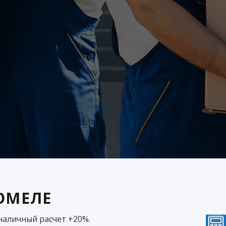
ГОМЕЛЕ
зналичный расчет +20%.