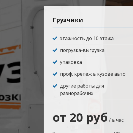
Грузчики
этажность до 10 этажа
погрузка-выгрузка
упаковка
проф. крепеж в кузове авто
другие работы для
разнорабочих
от 20 руб
/ в час