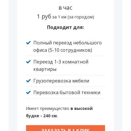
в час
1 руб
за 1 км (за городом)
Подходит для:
Полный переезд небольшого
офиса (5-10 сотрудников)
Переезд 1-3 комнатной
квартиры
Грузоперевозка мебели
Перевозка бытовой техники
Имеет преимущество
в высокой
будке - 240 см.
ЗАКАЗАТЬ В 1 КЛИК