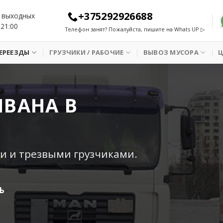
+375292926688
 выходных
 21:00
Телефон занят? Пожалуйста, пишите на Whats UP ▷
ЕРЕЕЗДЫ
ГРУЗЧИКИ / РАБОЧИЕ
ВЫВОЗ МУСОРА
ИВАНА В
и и трезвыми грузчиками.
Ь