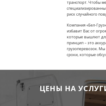
транспорт. Чтобы ме
специализированным
риск случайного пов
Компания «Бел-Груз»
избавит Вас от огр
которые вышлют для
принцип – это аккур
грузоперевозок. Мы
сроки, которые обс
ЦЕНЫ НА УСЛУГ