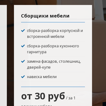
Сборщики мебели
сборка-разборка корпусной и
встроенной мебели
сборка-разборка кухонного
гарнитура
замена фасадов, столешниц,
дверей-купе
навеска мебели
от 30 руб
/ за 1