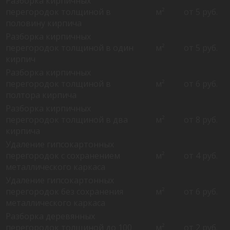
Разборка кирпичных
перегородок толщиной в
м²
от 5 руб.
половину кирпича
Разборка кирпичных
перегородок толщиной в один
м²
от 5 руб.
кирпич
Разборка кирпичных
перегородок толщиной в
м²
от 6 руб.
полтора кирпича
Разборка кирпичных
перегородок толщиной в два
м²
от 8 руб.
кирпича
Удаление гипсокартонных
перегородок с сохранением
м²
от 4 руб.
металлического каркаса
Удаление гипсокартонных
перегородок без сохранения
м²
от 6 руб.
металлического каркаса
Разборка деревянных
перегородок толщиной до 100
м²
от 2 руб.