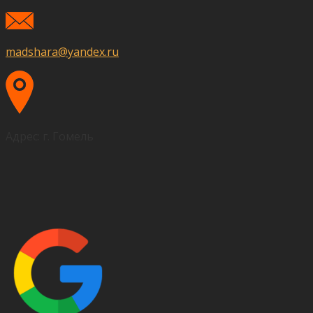
madshara@yandex.ru
Адрес: г. Гомель