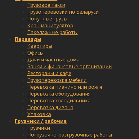
Грузовое такси
Грузоперевозки по Беларуси
Попутные грузы
Кран манипулятор
Такелажные работы
Переезды
Квартиры
Офисы
Дачи и частные дома
Банки и финансовые организации
Рестораны и кафе
Грузоперевозка мебели
Перевозка пианино или рояля
Перевозка оборудования
Перевозка холодильника
Перевозка дивана
Упаковка
Грузчики / рабочие
Грузчики
Погрузочно-разгрузочные работы