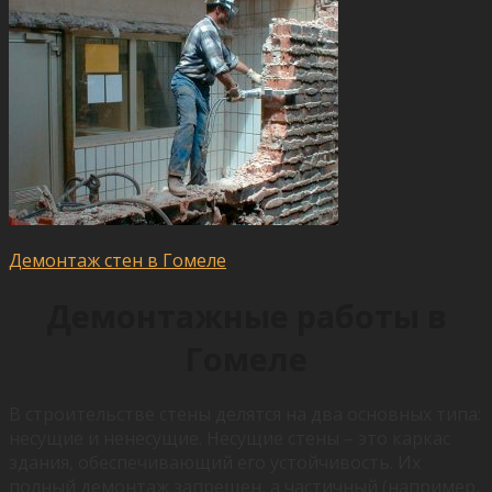
Демонтаж стен в Гомеле
Демонтажные работы в
Гомеле
В строительстве стены делятся на два основных типа:
несущие и ненесущие. Несущие стены – это каркас
здания, обеспечивающий его устойчивость. Их
полный демонтаж запрещен, а частичный (например,