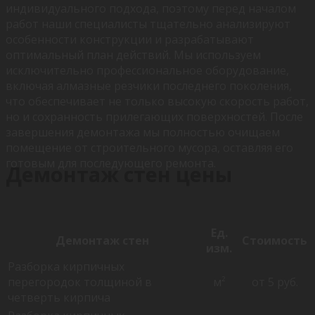
индивидуального подхода, поэтому перед началом
работ наши специалисты тщательно анализируют
особенности конструкции и разрабатывают
оптимальный план действий. Мы используем
исключительно профессиональное оборудование,
включая алмазные резчики последнего поколения,
что обеспечивает не только высокую скорость работ,
но и сохранность прилегающих поверхностей. После
завершения демонтажа мы полностью очищаем
помещение от строительного мусора, оставляя его
готовым для последующего ремонта.
Демонтаж стен цены
Ед.
Демонтаж стен
Стоимость
изм.
Разборка кирпичных
перегородок толщиной в
м²
от 5 руб.
четверть кирпича