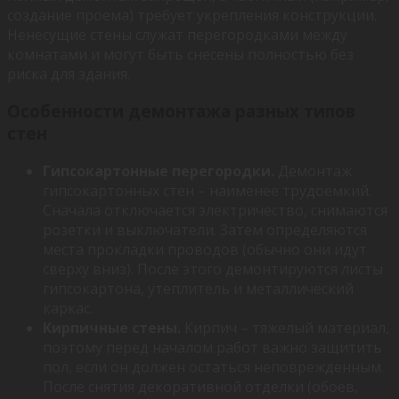
создание проема) требует укрепления конструкции.
Ненесущие стены служат перегородками между
комнатами и могут быть снесены полностью без
риска для здания.
Особенности демонтажа разных типов
стен
Гипсокартонные перегородки.
Демонтаж
гипсокартонных стен – наименее трудоемкий.
Сначала отключается электричество, снимаются
розетки и выключатели. Затем определяются
места прокладки проводов (обычно они идут
сверху вниз). После этого демонтируются листы
гипсокартона, утеплитель и металлический
каркас.
Кирпичные стены.
Кирпич – тяжелый материал,
поэтому перед началом работ важно защитить
пол, если он должен остаться неповрежденным.
После снятия декоративной отделки (обоев,