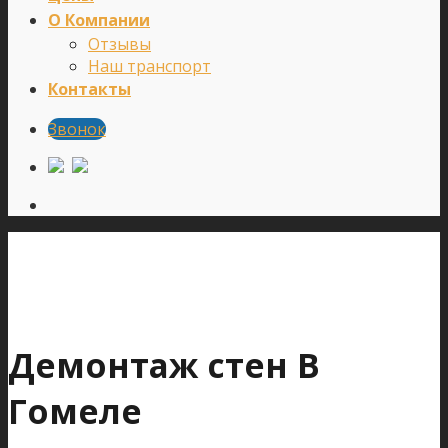
О Компании
Отзывы
Наш транспорт
Контакты
Звонок
Демонтаж стен В
Гомеле