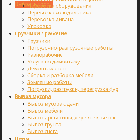
Выбрать город
Перевозка оборудования
Перевозка холодильника
Перевозка дивана
Упаковка
Грузчики / рабочие
Грузчики
Погрузочно-разгрузочные работы
Разнорабочие
Услуги по демонтажу
Демонтаж стен
Сборка и разборка мебели
Земляные работы
Погрузки, разгрузки, перегрузка фур
Вывоз мусора
Вывоз мусора с дачи
Вывоз мебели
Вывоз древесины, деревьев, веток
Вывоз грунта
Вывоз снега
Цены