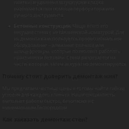
плитки) и удаления штукатурки кладка
разбирается при помощи перфоратора или
ручного инструмента.
Бетонные конструкции
. Чаще всего это
несущие стены с металлической арматурой. Для
их демонтажа используется профессиональное
оборудование – алмазные резчики или
шлицефрезеры, которые позволяют работать
практически без пыли. Стена разрезается на
части, которые затем аккуратно демонтируются.
Почему стоит доверить демонтаж нам?
Мы предлагаем честные цены и готовы найти гибкие
условия для каждого клиента. Наши специалисты
выполнят работы быстро, безопасно и с
минимальным беспорядком.
Как заказать демонтаж стен?