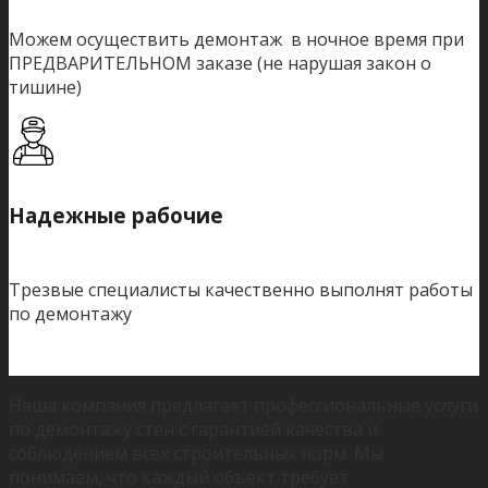
Можем осуществить демонтаж в ночное время при
ПРЕДВАРИТЕЛЬНОМ заказе (не нарушая закон о
тишине)
Надежные рабочие
Трезвые специалисты качественно выполнят работы
по демонтажу
Наша компания предлагает профессиональные услуги
по демонтажу стен с гарантией качества и
соблюдением всех строительных норм. Мы
понимаем, что каждый объект требует