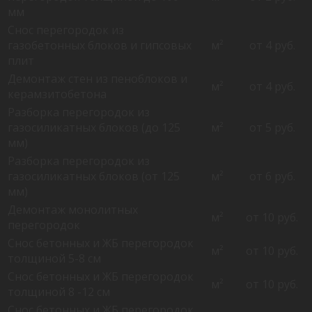
мм
Снос перегородок из
газобетонных блоков и гипсовых
м²
от 4 руб.
плит
Демонтаж стен из пеноблоков и
м²
от 4 руб.
керамзитобетона
Разборка перегородок из
газосиликатных блоков (до 125
м²
от 5 руб.
мм)
Разборка перегородок из
газосиликатных блоков (от 125
м²
от 6 руб.
мм)
Демонтаж монолитных
м²
от 10 руб.
перегородок
Снос бетонных и ЖБ перегородок
м²
от 10 руб.
толщиной 5-8 см
Снос бетонных и ЖБ перегородок
м²
от 10 руб.
толщиной 8 -12 см
Снос бетонных и ЖБ перегородок