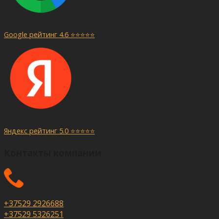
Google рейтинг 4.6 ⭐️⭐️⭐️⭐️⭐️
Яндекс рейтинг 5.0 ⭐️⭐️⭐️⭐️⭐️
Контакты компании
+37529 2926688
+37529 5326251