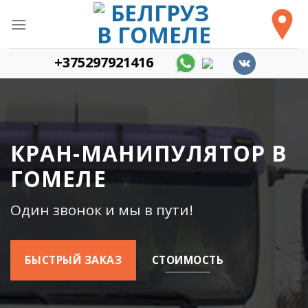
Skip
to
content
+375297921416
КРАН-МАНИПУЛЯТОР В
ГОМЕЛЕ
Один звонок и мы в пути!
БЫСТРЫЙ ЗАКАЗ
СТОИМОСТЬ