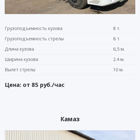
Грузоподъемность кузова
8 т.
Грузоподъемность стрелы
8 т.
Длина кузова
6,5 м.
Ширина кузова
2.4 м.
Вылет стрелы
10 м.
Цена: от 85 руб./час
Камаз