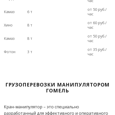
час
от 50 руб./
Камаз
6 т
час
от 60 руб./
Хино
8 т
час
от 50 руб./
Камаз
8 т
час
от 35 руб./
Фотон
3 т
час
ГРУЗОПЕРЕВОЗКИ МАНИПУЛЯТОРОМ
ГОМЕЛЬ
Кран-манипулятор – это специально
разработанный для эффективного и оперативного