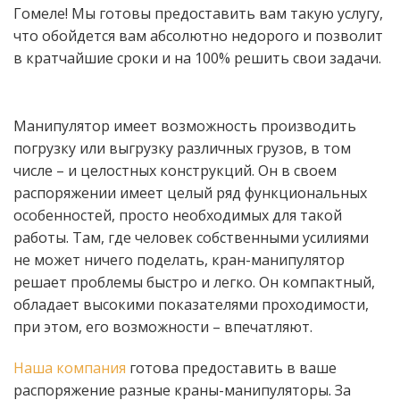
Гомеле! Мы готовы предоставить вам такую услугу,
что обойдется вам абсолютно недорого и позволит
в кратчайшие сроки и на 100% решить свои задачи.
Манипулятор имеет возможность производить
погрузку или выгрузку различных грузов, в том
числе – и целостных конструкций. Он в своем
распоряжении имеет целый ряд функциональных
особенностей, просто необходимых для такой
работы. Там, где человек собственными усилиями
не может ничего поделать, кран-манипулятор
решает проблемы быстро и легко. Он компактный,
обладает высокими показателями проходимости,
при этом, его возможности – впечатляют.
Наша компания
готова предоставить в ваше
распоряжение разные краны-манипуляторы. За