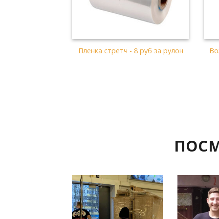
.5 руб за рулон
Мешок полиэтиленовый 120 л
- 50 коп
ПОСМ