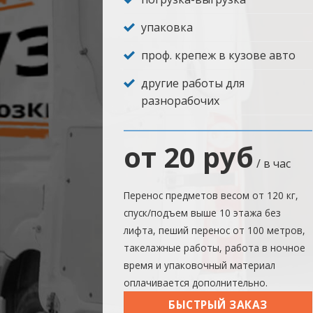
упаковка
проф. крепеж в кузове авто
другие работы для
разнорабочих
от 20 руб
/ в час
Перенос предметов весом от 120 кг,
спуск/подъем выше 10 этажа без
лифта, пеший перенос от 100 метров,
такелажные работы, работа в ночное
время и упаковочный материал
оплачивается дополнительно.
БЫСТРЫЙ ЗАКАЗ