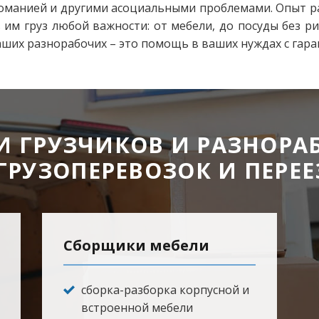
оманией и другими асоциальными проблемами. Опыт р
 им груз любой важности: от мебели, до посуды без ри
аших разнорабочих – это помощь в ваших нуждах с гара
И ГРУЗЧИКОВ И РАЗНОРА
ГРУЗОПЕРЕВОЗОК И ПЕРЕ
Сборщики мебели
сборка-разборка корпусной и
встроенной мебели