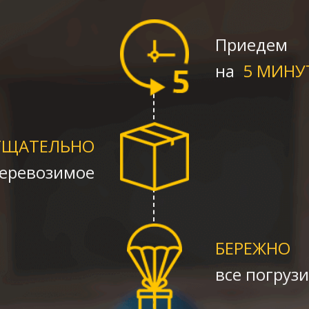
Приедем
на
5 МИНУ
ТЩАТЕЛЬНО
перевозимое
БЕРЕЖНО
все погруз