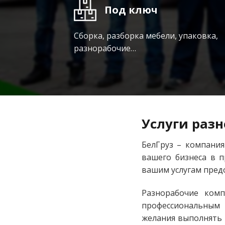
Под ключ
Сборка, разборка мебели, упаковка,
разнорабочие…
Услуги разн
БелГруз – компания
вашего бизнеса в п
вашим услугам пред
Разнорабочие комп
профессиональным 
желания выполнять 