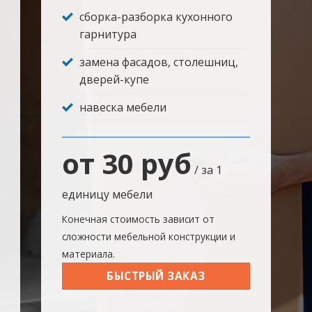
сборка-разборка кухонного
гарнитура
замена фасадов, столешниц,
дверей-купе
навеска мебели
от 30 руб
/ за 1
единицу мебели
Конечная стоимость зависит от
сложности мебельной конструкции и
материала.
БЫСТРЫЙ ЗАКАЗ