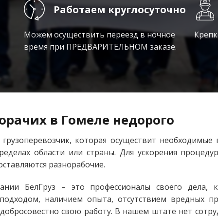
Работаем круглосуточно
Можем осуществить переезд в ночное
Крепки
время при ПРЕДВАРИТЕЛЬНОМ заказе.
орачих в Гомеле недорого
 грузоперевозчик, которая осуществит необходимые 
ределах области или страны. Для ускорения процед
оставляются разнорабочие.
ании БелГруз – это профессионалы своего дела, 
подходом, наличием опыта, отсутствием вредных п
добросовестно свою работу. В нашем штате нет сотр