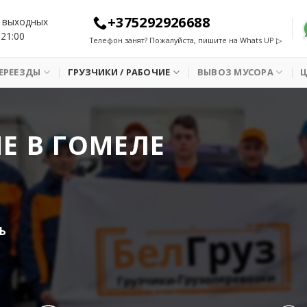
+375292926688
 выходных
 21:00
Телефон занят? Пожалуйста, пишите на Whats UP ▷
ЕРЕЕЗДЫ
ГРУЗЧИКИ / РАБОЧИЕ
ВЫВОЗ МУСОРА
Е В ГОМЕЛЕ
Ь