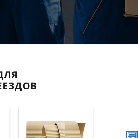
ДЛЯ
ЕЕЗДОВ