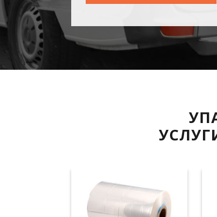
УП
УСЛУГ